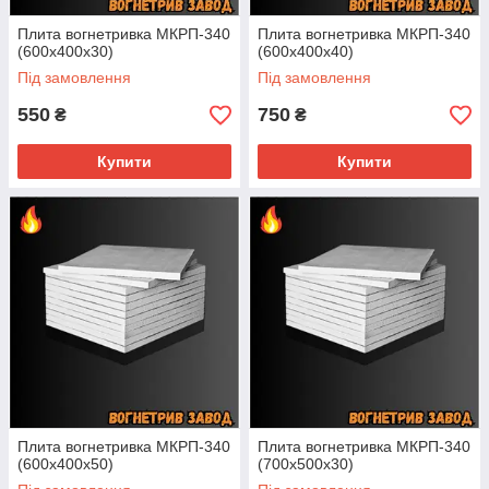
Плита вогнетривка МКРП-340
Плита вогнетривка МКРП-340
(600х400х30)
(600х400х40)
Під замовлення
Під замовлення
550
750
₴
₴
Купити
Купити
Плита вогнетривка МКРП-340
Плита вогнетривка МКРП-340
(600х400х50)
(700х500х30)