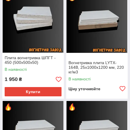
Плита вогнетривка ШПГТ -
450 (500х500х50)
Вогнетривка плита LYTX-
164B, 25х1000х1200 мм, 220
В наявності
кг/м3
1 950
В наявності
₴
Ціну уточнюйте
Купити