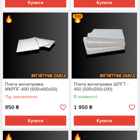
Купити
Купити
Топ
Плита вогнетривка
Плита вогнетривка ШПГТ -
МКРПГ-400 (600х400х50)
450 (500х500х100)
Під замовлення
В наявності
950
1 950
₴
₴
Купити
Купити