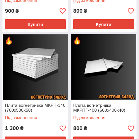
Під замовлення
Під замовлення
900
800
₴
₴
Купити
Купити
Плита вогнетривка МКРП-340
Плита вогнетривка
(700х500х50)
МКРПГ-400 (600х400х40)
Під замовлення
Під замовлення
1 300
800
₴
₴