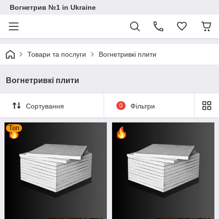
Вогнетрив №1 in Ukraine
Товари та послуги
Вогнетривкі плити
Вогнетривкі плити
Сортування
0
Фільтри
Топ