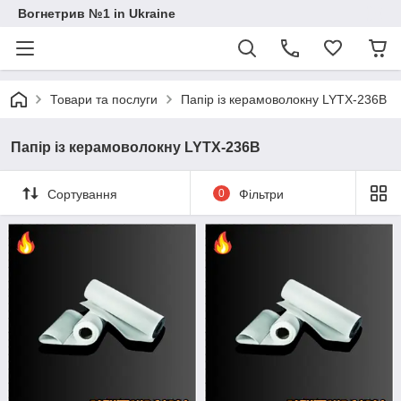
Вогнетрив №1 in Ukraine
Товари та послуги
Папір із керамоволокну LYTX-236B
Папір із керамоволокну LYTX-236B
Сортування
0
Фільтри