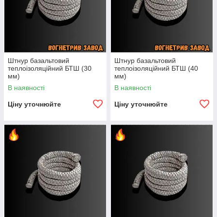
Штнур базальтовий
Штнур базальтовий
теплоізоляційний БТШ (30
теплоізоляційний БТШ (40
мм)
мм)
В наявності
В наявності
Ціну уточнюйте
Ціну уточнюйте