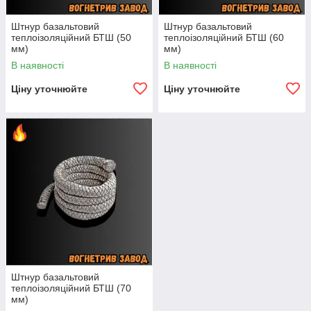
Штнур базальтовий
Штнур базальтовий
теплоізоляційний БТШ (50
теплоізоляційний БТШ (60
мм)
мм)
В наявності
В наявності
Ціну уточнюйте
Ціну уточнюйте
Штнур базальтовий
теплоізоляційний БТШ (70
мм)