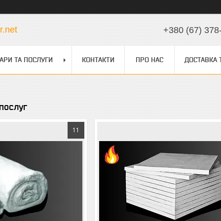
.net
+380 (67) 378
АРИ ТА ПОСЛУГИ
КОНТАКТИ
ПРО НАС
ДОСТАВКА 
 послуг
11