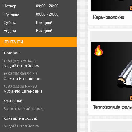
Четвер
09:00
20:00
Пʼятниця
09:00
20:00
Керамоволокно
Субота
Вихідний
Неділя
Вихідний
КОНТАКТИ
+380 (67) 378-14-12
Андрій Віталійович
+380 (96) 369-94-30
Олексій Євгенійович
+380 (66) 084-74-90
Михайло Євгенович
Теплоізоляція фол
Вогнетривкий завод
Андрій Віталійович