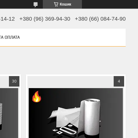
Кошик
-14-12
+380 (96) 369-94-30
+380 (66) 084-74-90
ТА ОПЛАТА
30
4