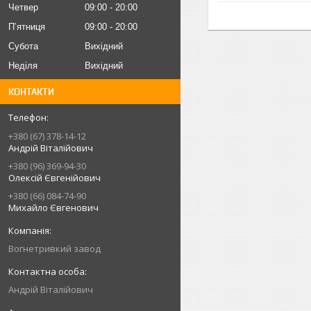
Четвер
09:00
20:00
Пʼятниця
09:00
20:00
Субота
Вихідний
Неділя
Вихідний
КОНТАКТИ
+380 (67) 378-14-12
Андрій Віталійович
+380 (96) 369-94-30
Олексій Євгенійович
+380 (66) 084-74-90
Михайло Євгенович
Вогнетривкий завод
Андрій Віталійович