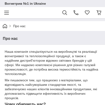
Вогнетрив №1 in Ukraine
Про нас
Про нас
Наша компанія спеціалізується на виробництві та реалізації
вогнетривкої та теплоізоляційної продукції, а також є
надійним дистриб'ютором відомих світових брендів у цій
сфері. Ми надаємо комплексні рішення для різних галузей
промисловості, де потрібна висока термостійкість та надійна
теплоізоляція.
Ми пишаємося тим, що працюємо з матеріалами, що
відповідають найсуворішим стандартам якості, та
забезпечуємо наших клієнтів інноваційними продуктами, які
допомагають підвищити ефективність їх виробничих
процесів.
Чому обирають нас?